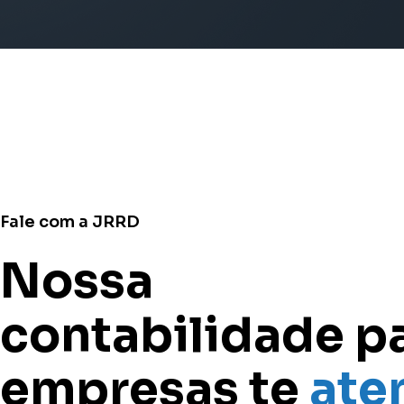
Fale com a JRRD
Nossa
contabilidade p
empresas te
ate