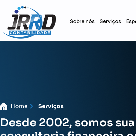
Sobre nós
Serviços
Esp
Home
Serviços
Desde 2002, somos sua
consultoria financeira o