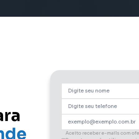
ara
nde
Aceito receber e-mails com ofe