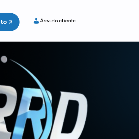
Área do cliente
nto