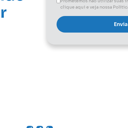
Prometemos não utilizar suas 
r
clique aqui e veja nossa Políti