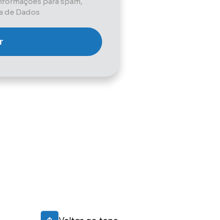
informações para spam,
ca de Dados
Voltar ao topo