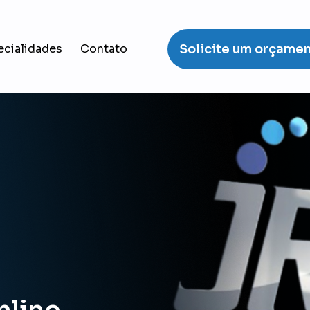
ecialidades
Contato
Solicite um orçame
nline